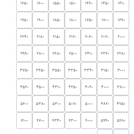
1650
1600
1550
1510
1460
1450
1410
1950
1900
1850
1800
1750
1700
1690
2240
2180
2150
2120
2060
2020
2000
2990
2800
2680
2500
2410
2360
2280
3750
3650
3550
3350
3340
3150
3000
4560
4500
4310
4250
4060
4000
3800
5600
5380
5300
5070
5000
4820
4750
7100
6700
6340
6300
6000
5990
5680