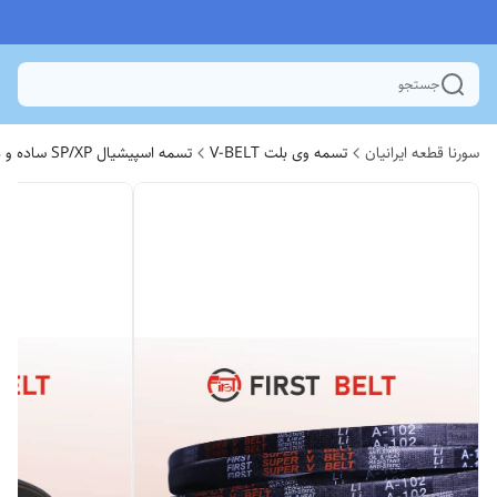
جستجو
سورنا قطعه ایرانیان
تسمه وی بلت V-BELT
تسمه اسپیشیال SP/XP ساده و دنده ای