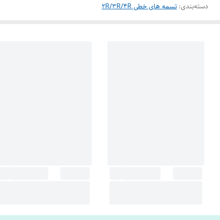
دسته‌بندی
:
تسمه های خطی 2R/3R/4R