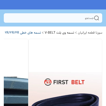
جستجو
سورنا قطعه ایرانیان
تسمه وی بلت V-BELT
تسمه های خطی 2R/3R/4R