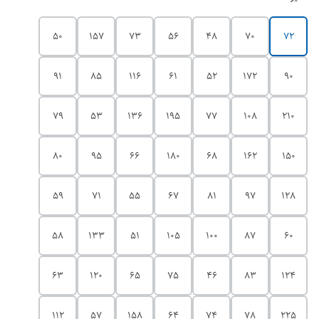
50
157
73
56
48
70
72
91
85
116
61
52
172
90
79
53
136
195
77
108
210
80
95
66
180
68
162
150
59
71
55
67
81
97
128
58
133
51
105
100
87
60
63
120
65
75
46
83
124
112
57
158
64
74
78
225