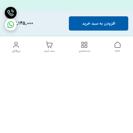
33,145,000
افزودن به سبد خرید
خانه
دسته‌بندی
سبد خرید
پروفایل
دسترسی سریع
تماس با ما
درباره ما
پشتیبانی ساعت 10 الی 18