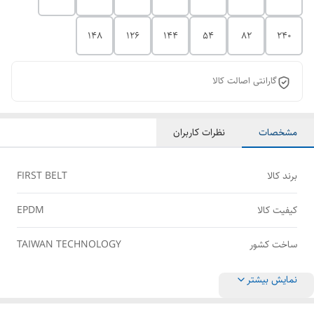
148
126
144
54
82
240
گارانتی اصالت کالا
مشخصات
نظرات کاربران
برند کالا
FIRST BELT
کیفیت کالا
EPDM
ساخت کشور
TAIWAN TECHNOLOGY
نمایش بیشتر