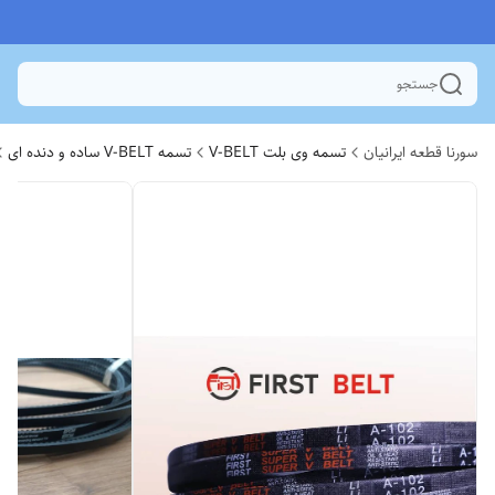
جستجو
سورنا قطعه ایرانیان
تسمه وی بلت V-BELT
تسمه V-BELT ساده و دنده ای