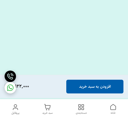
2,922,000
افزودن به سبد خرید
خانه
دسته‌بندی
سبد خرید
پروفایل