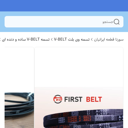
جستجو
سورنا قطعه ایرانیان
تسمه وی بلت V-BELT
تسمه V-BELT ساده و دنده ای