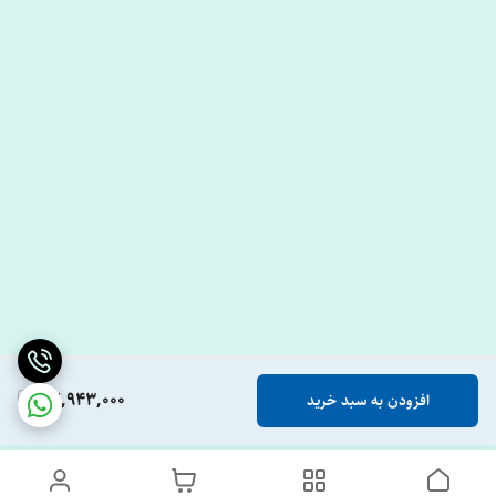
32,943,000
افزودن به سبد خرید