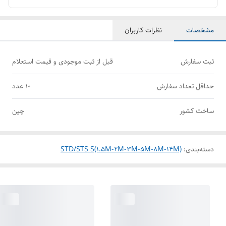
مشخصات
نظرات کاربران
ثبت سفارش
قبل از ثبت موجودی و قیمت استعلام
حداقل تعداد سفارش
10 عدد
ساخت کشور
چین
دسته‌بندی
:
STD/STS S(1.5M-2M-3M-5M-8M-14M)