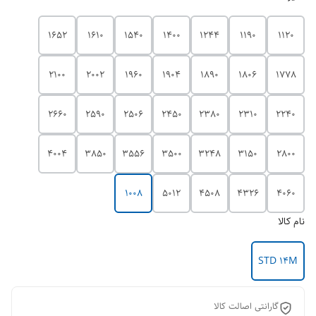
1652
1610
1540
1400
1244
1190
1120
2100
2002
1960
1904
1890
1806
1778
2660
2590
2506
2450
2380
2310
2240
4004
3850
3556
3500
3248
3150
2800
1008
5012
4508
4326
4060
نام کالا
STD 14M
گارانتی اصالت کالا