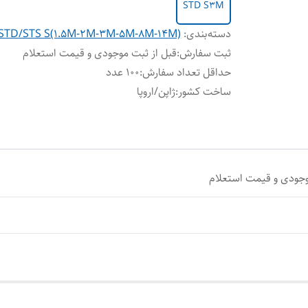
STD S3M
دسته‌بندی
:
STD/STS S(1.5M-2M-3M-5M-8M-14M)
ثبت سفارش
:
قبل از ثبت موجودی و قیمت استعلام
حداقل تعداد سفارش
:
100 عدد
ساخت کشور
:
ژاپن/اروپا
وجودی و قیمت استعلام