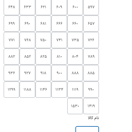
648
633
621
609
600
597
699
690
681
666
660
657
771
768
750
741
735
726
882
852
825
810
804
789
936
927
918
900
888
885
1299
1188
1146
1134
1119
990
1530
1419
نام کالا