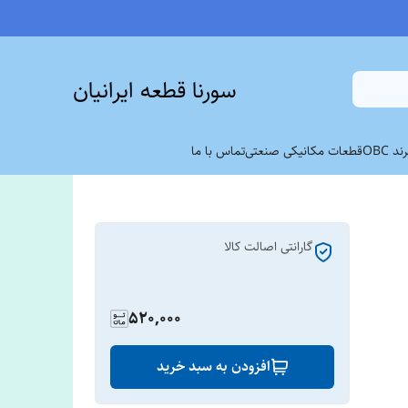
سورنا قطعه ایرانیان
 OBC
قطعات مکانیکی صنعتی
تماس با ما
گارانتی اصالت کالا
520,000
افزودن به سبد خرید