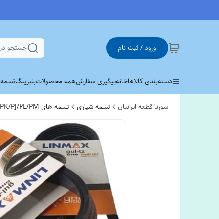
ورود / ثبت نام
جستجو در
دسته‌بندی کالاها
خانه
پیگیری سفارش
همه محصولات
بلبرینگ
تسمه وی 
سورنا قطعه ایرانیان
تسمه شیاری
تسمه های PK/PJ/PL/PM