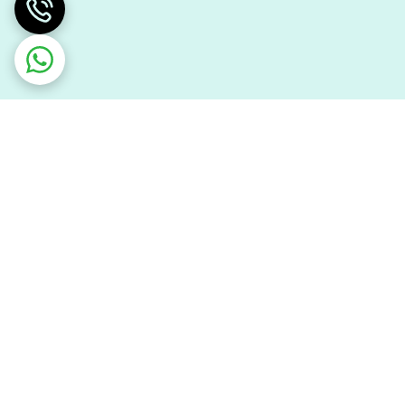
سورنا قطعه ایرانیان