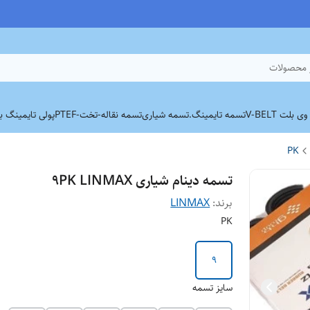
 محصولات
بلت V-BELT
تسمه تایمینگ.
تسمه شیاری
تسمه نقاله-تخت-PTEF
پولی تایمینگ برند
PK
تسمه دینام شیاری 9PK LINMAX
برند:
LINMAX
PK
9
سایز تسمه