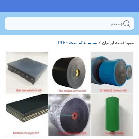
جستجو
سورنا قطعه ایرانیان
تسمه نقاله-تخت-PTEF