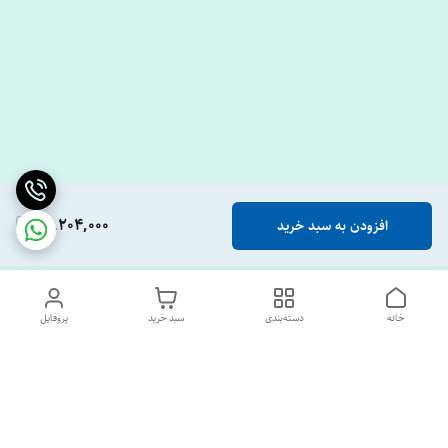
50,204,000
افزودن به سبد خرید
خانه
دسته‌بندی
سبد خرید
پروفایل