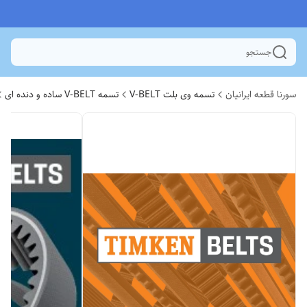
جستجو
سورنا قطعه ایرانیان
تسمه وی بلت V-BELT
تسمه V-BELT ساده و دنده ای