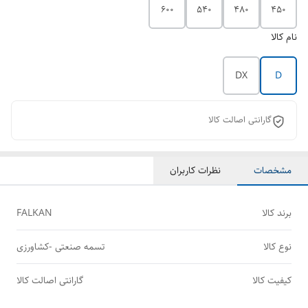
600
540
480
450
نام کالا
DX
D
گارانتی اصالت کالا
مشخصات
نظرات کاربران
برند کالا
FALKAN
نوع کالا
تسمه صنعتی -کشاورزی
کیفیت کالا
گارانتی اصالت کالا