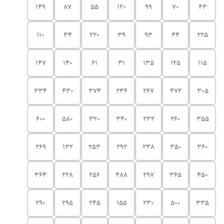
149
87
55
120
99
70
43
110
34
220
39
93
44
225
147
140
61
31
135
125
115
334
430
374
236
267
472
305
600
580
320
340
232
260
355
269
132
253
292
238
350
360
364
228
256
488
297
365
450
290
295
245
155
230
500
335