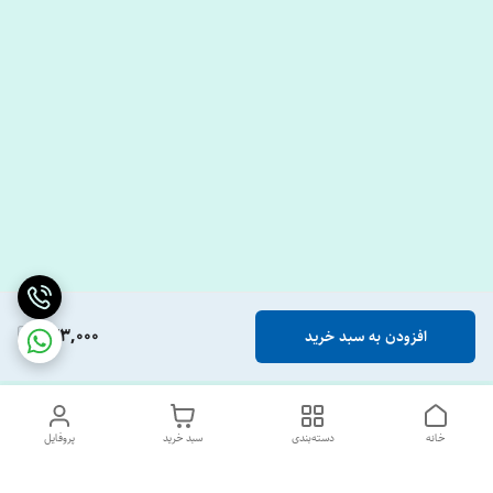
633,000
افزودن به سبد خرید
خانه
دسته‌بندی
سبد خرید
پروفایل