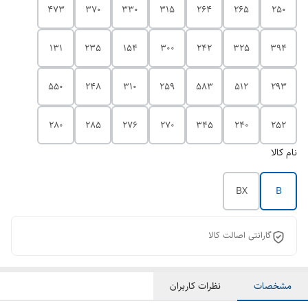
473
370
330
315
264
265
250
131
235
154
300
242
325
394
550
248
310
259
583
512
293
280
285
276
270
345
240
252
نام کالا
BX
B
گارانتی اصالت کالا
مشخصات
نظرات کاربران