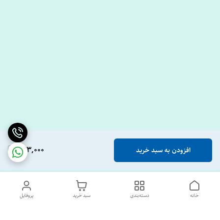
633,000
افزودن به سبد خرید
خانه
دسته‌بندی
سبد خرید
پروفایل