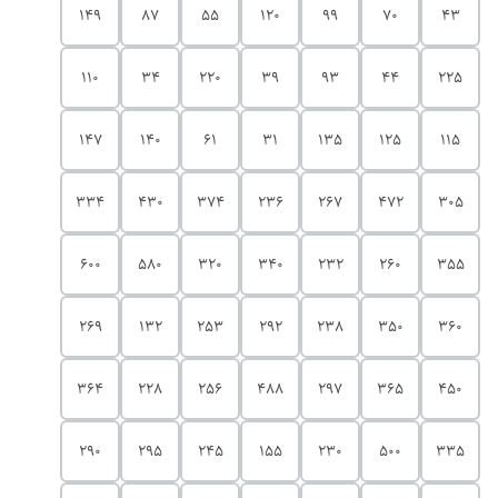
149
87
55
120
99
70
43
110
34
220
39
93
44
225
147
140
61
31
135
125
115
334
430
374
236
267
472
305
600
580
320
340
232
260
355
269
132
253
292
238
350
360
364
228
256
488
297
365
450
290
295
245
155
230
500
335