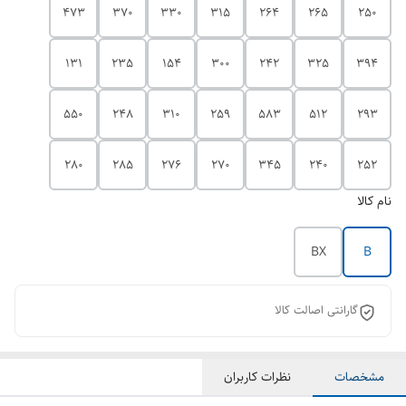
473
370
330
315
264
265
250
131
235
154
300
242
325
394
550
248
310
259
583
512
293
280
285
276
270
345
240
252
نام کالا
BX
B
گارانتی اصالت کالا
مشخصات
نظرات کاربران