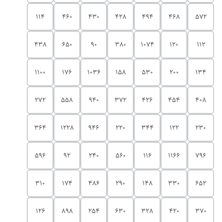
114
460
430
428
494
468
572
438
650
90
380
1074
120
112
1100
176
1036
158
530
200
134
272
558
940
372
426
454
408
364
1228
946
220
344
122
230
596
92
240
560
116
1166
796
310
174
486
290
148
330
652
126
898
254
630
328
420
370