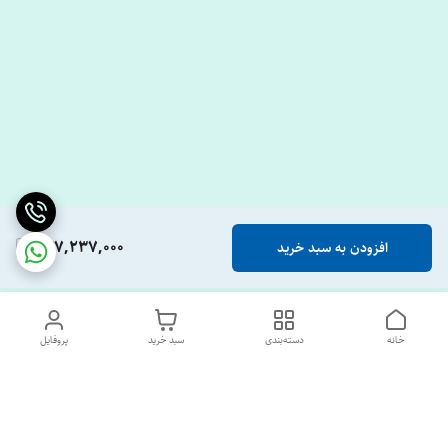
247,237,000
افزودن به سبد خرید
خانه
دسته‌بندی
سبد خرید
پروفایل