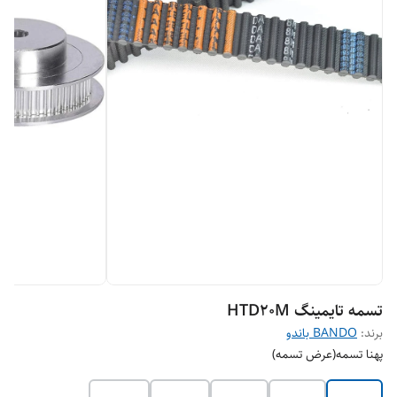
تسمه تایمینگ HTD20M
برند:
BANDO باندو
پهنا تسمه(عرض تسمه)