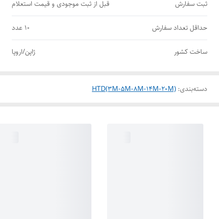
ثبت سفارش
قبل از ثبت موجودی و قیمت استعلام
حداقل تعداد سفارش
10 عدد
ساخت کشور
ژاپن/اروپا
دسته‌بندی
:
HTD(3M-5M-8M-14M-20M)