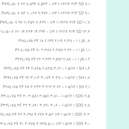
P72L050 7 72 8.594 8.564 – 1/4 1-13/16 3/4 SD 7.1
P84L050 7 84 10.027 9.997 – 1/4 1-13/16 3/4 SD 9.0
P96L050 7 96 11.459 11.429 – 1/4 1-13/16 3/4 SD 10.7
20L050 7 120 14.324 14.294 – 1/4 1-13/16 3/4 SD 13.6
P18L075 3F 18 2.149 2.119 2.38 – 1 1 JA .8
P20L075 3F 20 2.387 2.357 2.62 – 1 1 JA 1.1
P22L075 3F 22 2.626 2.596 2.88 – 1 1 JA 1.2
P24L075 3F 24 2.865 2.835 3.12 – 1-5/16 1 SH 1.6
P26L075 3F 26 3.104 3.074 3.38 – 1-5/16 1 SH 1.8
P28L075 3F 28 3.342 3.312 3.62 – 1-5/16 1 SH 2.1
P30L075 3F 30 3.581 3.551 3.81 – 1-5/16 1 SDS 2.5
P32L075 3F 32 3.820 3.790 4.06 – 1-5/16 1 SDS 2.8
6L075 3F 36 4.297 4.267 4.53 1/4 1-5/16 1 SDS 3.3
40L075 3F 40 4.775 4.745 5.00 1/4 1-5/16 1 SDS 4.0