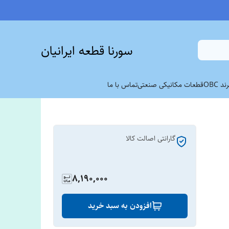
سورنا قطعه ایرانیان
 OBC
قطعات مکانیکی صنعتی
تماس با ما
گارانتی اصالت کالا
8,190,000
افزودن به سبد خرید