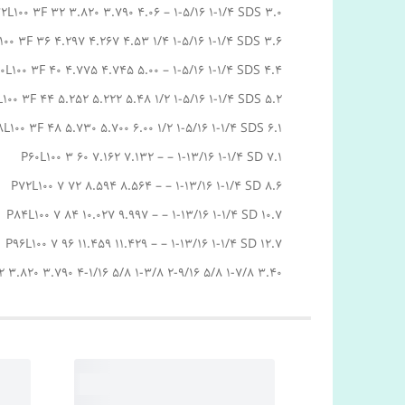
2L100 3F 32 3.820 3.790 4.06 – 1-5/16 1-1/4 SDS 3.0
00 3F 36 4.297 4.267 4.53 1/4 1-5/16 1-1/4 SDS 3.6
0L100 3F 40 4.775 4.745 5.00 – 1-5/16 1-1/4 SDS 4.4
100 3F 44 5.252 5.222 5.48 1/2 1-5/16 1-1/4 SDS 5.2
L100 3F 48 5.730 5.700 6.00 1/2 1-5/16 1-1/4 SDS 6.1
P60L100 3 60 7.162 7.132 – – 1-13/16 1-1/4 SD 7.1
P72L100 7 72 8.594 8.564 – – 1-13/16 1-1/4 SD 8.6
P84L100 7 84 10.027 9.997 – – 1-13/16 1-1/4 SD 10.7
P96L100 7 96 11.459 11.429 – – 1-13/16 1-1/4 SD 12.7
2 3.820 3.790 4-1/16 5/8 1-3/8 2-9/16 5/8 1-7/8 3.40