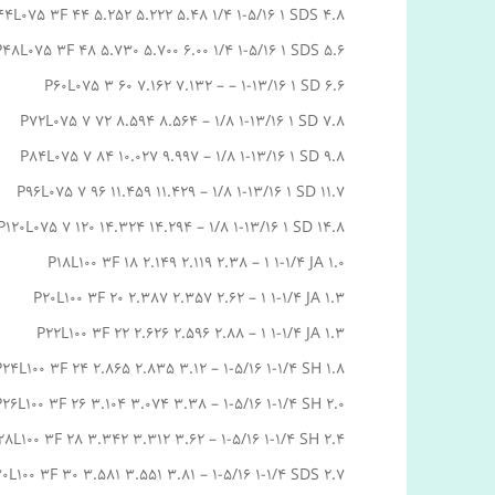
44L075 3F 44 5.252 5.222 5.48 1/4 1-5/16 1 SDS 4.8
P48L075 3F 48 5.730 5.700 6.00 1/4 1-5/16 1 SDS 5.6
P60L075 3 60 7.162 7.132 – – 1-13/16 1 SD 6.6
P72L075 7 72 8.594 8.564 – 1/8 1-13/16 1 SD 7.8
P84L075 7 84 10.027 9.997 – 1/8 1-13/16 1 SD 9.8
P96L075 7 96 11.459 11.429 – 1/8 1-13/16 1 SD 11.7
P120L075 7 120 14.324 14.294 – 1/8 1-13/16 1 SD 14.8
P18L100 3F 18 2.149 2.119 2.38 – 1 1-1/4 JA 1.0
P20L100 3F 20 2.387 2.357 2.62 – 1 1-1/4 JA 1.3
P22L100 3F 22 2.626 2.596 2.88 – 1 1-1/4 JA 1.3
P24L100 3F 24 2.865 2.835 3.12 – 1-5/16 1-1/4 SH 1.8
P26L100 3F 26 3.104 3.074 3.38 – 1-5/16 1-1/4 SH 2.0
28L100 3F 28 3.342 3.312 3.62 – 1-5/16 1-1/4 SH 2.4
0L100 3F 30 3.581 3.551 3.81 – 1-5/16 1-1/4 SDS 2.7