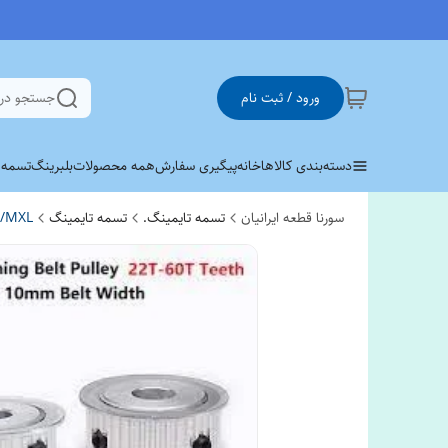
ورود / ثبت نام
جستجو در
دسته‌بندی کالاها
خانه
پیگیری سفارش
همه محصولات
بلبرینگ
تسمه وی 
سورنا قطعه ایرانیان
تسمه تایمینگ.
تسمه تایمینگ
L/MXL