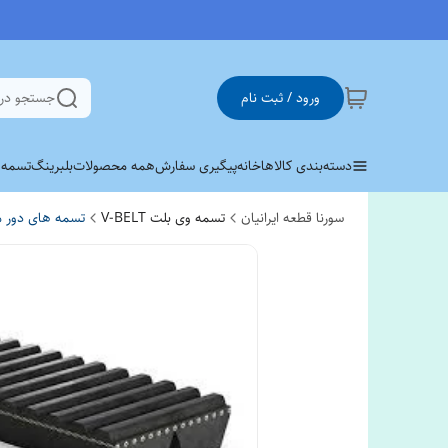
ورود / ثبت نام
جستجو در
دسته‌بندی کالاها
خانه
پیگیری سفارش
همه محصولات
بلبرینگ
تسمه وی 
سورنا قطعه ایرانیان
تسمه وی بلت V-BELT
تسمه های دور م