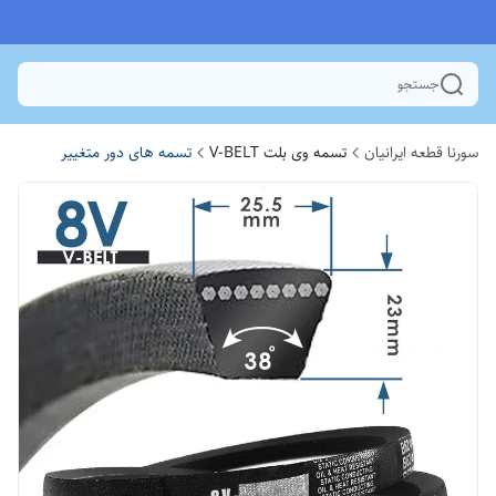
جستجو
سورنا قطعه ایرانیان
تسمه وی بلت V-BELT
تسمه های دور متغییر