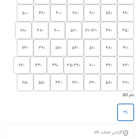
500
460
400
670
610
590
660
680
380
600
520
710720
470
450
740
390
570
540
510
480
410
620
440
490
350360
700
420
730
650
550
430
630
640
580
370
نام کالا
3L
گارانتی اصالت کالا