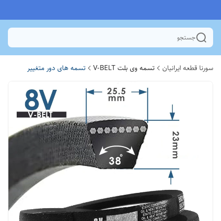
جستجو
سورنا قطعه ایرانیان
تسمه وی بلت V-BELT
تسمه های دور متغییر