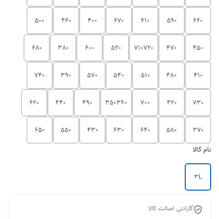
500
460
400
670
610
590
660
680
380
600
520
710720
470
450
740
390
570
540
510
480
410
620
440
490
350360
700
420
730
650
550
430
630
640
580
370
نام کالا
3L
گارانتی اصالت کالا