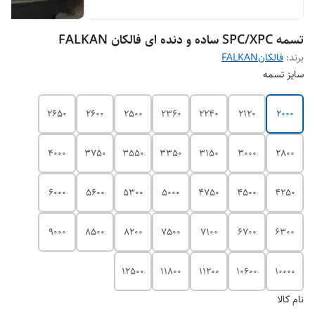
تسمه SPC/XPC ساده و دنده ای فالکان FALKAN
برند:
فالکانFALKAN
سایز تسمه
2650
2600
2500
2360
2240
2120
2000
4000
3750
3550
3350
3150
3000
2800
6000
5600
5300
5000
4750
4500
4250
9000
8500
8200
7500
7100
6700
6300
12500
11800
11200
10600
10000
نام کالا