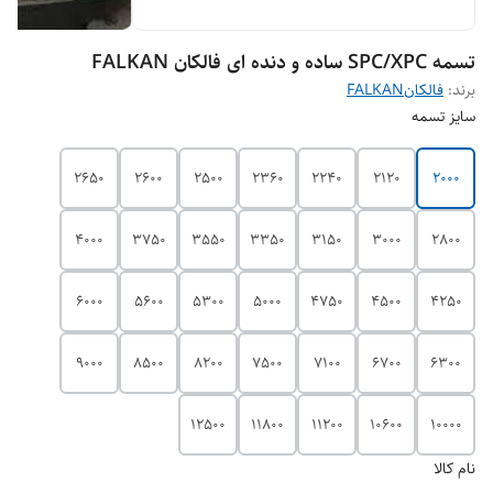
تسمه SPC/XPC ساده و دنده ای فالکان FALKAN
برند:
فالکانFALKAN
سایز تسمه
2650
2600
2500
2360
2240
2120
2000
4000
3750
3550
3350
3150
3000
2800
6000
5600
5300
5000
4750
4500
4250
9000
8500
8200
7500
7100
6700
6300
12500
11800
11200
10600
10000
نام کالا