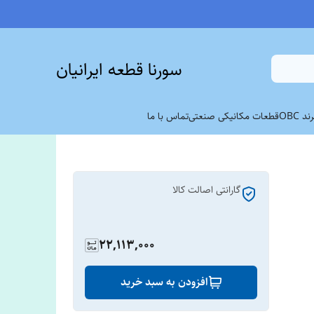
سورنا قطعه ایرانیان
 OBC
قطعات مکانیکی صنعتی
تماس با ما
گارانتی اصالت کالا
22,113,000
افزودن به سبد خرید