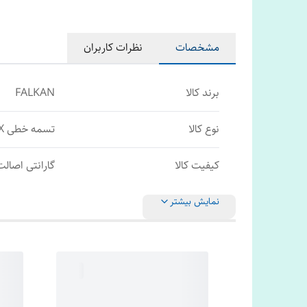
مشخصات
نظرات کاربران
برند کالا
FALKAN
نوع کالا
تسمه خطی C/CX
کیفیت کالا
گارانتی اصالت 
نمایش بیشتر