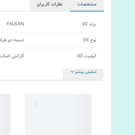
مشخصات
نظرات کاربران
برند کالا
FALKAN
نوع کالا
تسمه دو طرفه /BB/CC
کیفیت کالا
گارانتی اصالت 
نمایش بیشتر