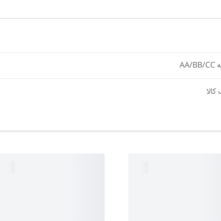
AA
کالا