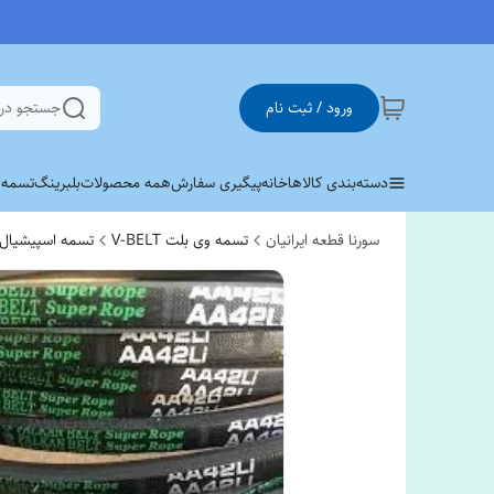
ورود / ثبت نام
جستجو در
دسته‌بندی کالاها
خانه
پیگیری سفارش
همه محصولات
بلبرینگ
تسمه وی 
سورنا قطعه ایرانیان
تسمه وی بلت V-BELT
تسمه اسپیشیال دو طر