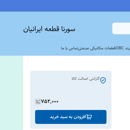
سورنا قطعه ایرانیان
 OBC
قطعات مکانیکی صنعتی
تماس با ما
گارانتی اصالت کالا
752,000
افزودن به سبد خرید