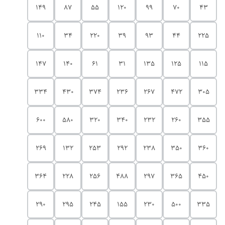
149
87
55
120
99
70
43
110
34
220
39
93
44
225
147
140
61
31
135
125
115
334
430
374
236
267
472
305
600
580
320
340
232
260
355
269
132
253
292
238
350
360
364
228
256
488
297
365
450
290
295
245
155
230
500
335