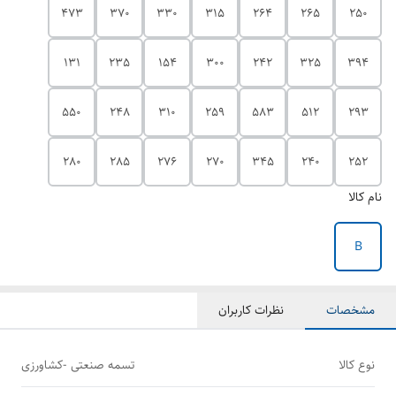
473
370
330
315
264
265
250
131
235
154
300
242
325
394
550
248
310
259
583
512
293
280
285
276
270
345
240
252
نام کالا
B
مشخصات
نظرات کاربران
نوع کالا
تسمه صنعتی -کشاورزی