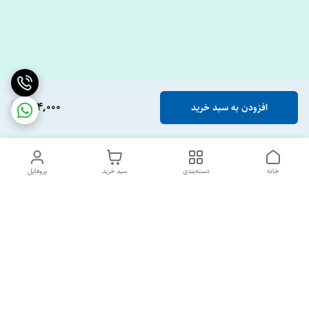
464,000
افزودن به سبد خرید
خانه
دسته‌بندی
سبد خرید
پروفایل
دسترسی سریع