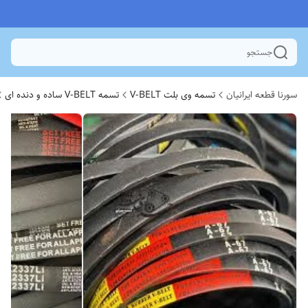
جستجو
سورنا قطعه ایرانیان
تسمه وی بلت V-BELT
تسمه V-BELT ساده و دنده ای