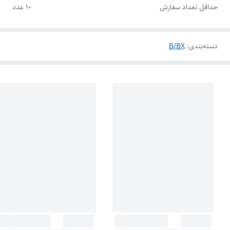
حداقل تعداد سفارش
10 عدد
دسته‌بندی
:
B/BX