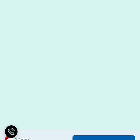
11
%
۱۵٬۲۰۰٬۰۰۰