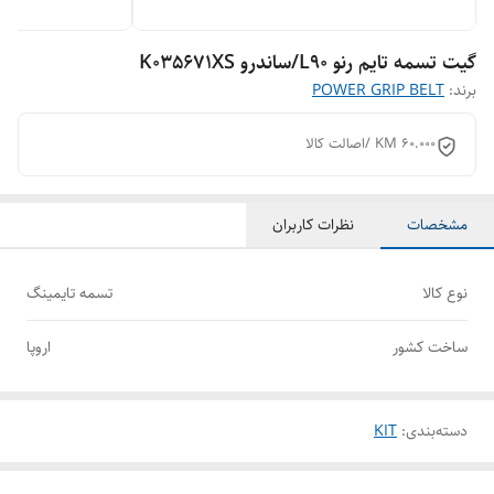
گیت تسمه تایم رنو L90/ساندرو K035671XS
برند:
POWER GRIP BELT
60.000 KM /اصالت کالا
مشخصات
نظرات کاربران
نوع کالا
تسمه تایمینگ
ساخت کشور
اروپا
دسته‌بندی
:
KIT