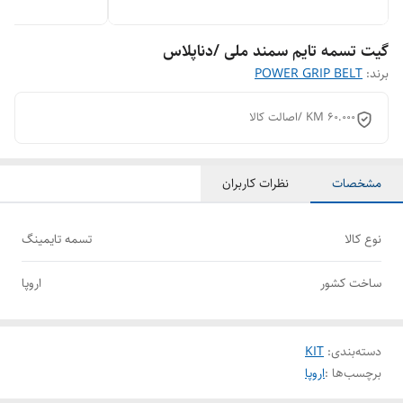
گیت تسمه تایم سمند ملی /دناپلاس
برند:
POWER GRIP BELT
60.000 KM /اصالت کالا
مشخصات
نظرات کاربران
نوع کالا
تسمه تایمینگ
ساخت کشور
اروپا
دسته‌بندی
:
KIT
برچسب‌ها :
اروپا