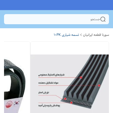
جستجو
سورنا قطعه ایرانیان
تسمه شیاری 10PK