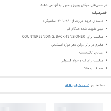
در مسیرهای حرکتی پرپیچ و خم را به آنها می دهند.
خصوصیات
دامنه ی درجه حرارات از ۸۰+ تا ۳۰- سانتیگراد
نرمی تقویت شده هنگام کار
مناسب برای COUNTERBENDING, BACK-TENSIONER
مقاوم در برابر روغن بجز موارد استثنایی
رسانای الکتریسیته
مناسب برای آب و هوای استوایی
ضد گرد و خاک
دسته‌بندی
:
تسمه شیاری 8PK