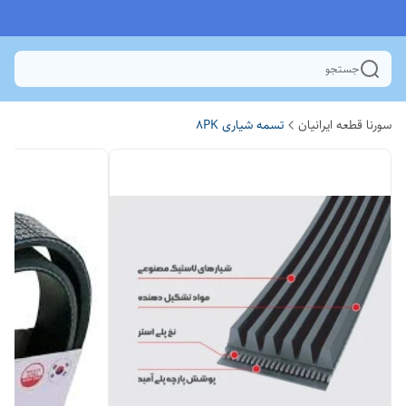
جستجو
سورنا قطعه ایرانیان
تسمه شیاری 8PK