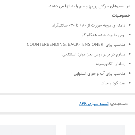
در مسیرهای حرکتی پرپیچ و خم را به آنها می دهند.
خصوصیات
دامنه ی درجه حرارات از ۸۰+ تا ۳۰- سانتیگراد
نرمی تقویت شده هنگام کار
مناسب برای COUNTERBENDING, BACK-TENSIONER
مقاوم در برابر روغن بجز موارد استثنایی
رسانای الکتریسیته
مناسب برای آب و هوای استوایی
ضد گرد و خاک
دسته‌بندی
:
تسمه شیاری 8PK