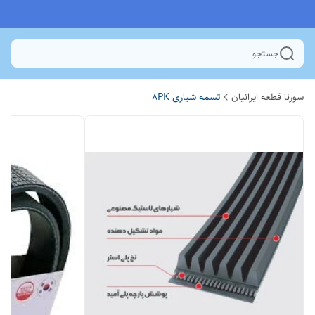
جستجو
سورنا قطعه ایرانیان
تسمه شیاری 8PK