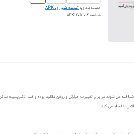
دسته‌بندی
:
تسمه شیاری 8PK
شناسه کالا
8PK1175
یی را ایجاد می کند.