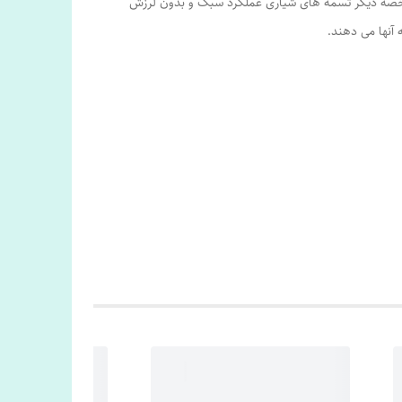
مشخصه دیگر تسمه های شیاری عملکرد سبک و بدون لرزش
 آنها می دهند.