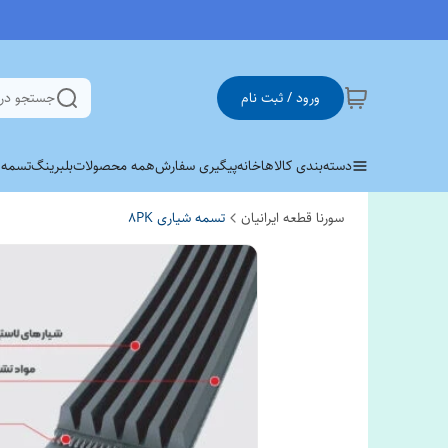
ورود / ثبت نام
جستجو در
دسته‌بندی کالاها
خانه
پیگیری سفارش
همه محصولات
بلبرینگ
تسمه وی 
سورنا قطعه ایرانیان
تسمه شیاری 8PK