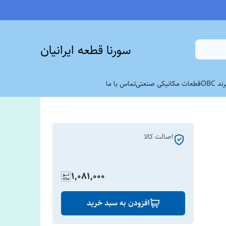
سورنا قطعه ایرانیان
 OBC
قطعات مکانیکی صنعتی
تماس با ما
اصالت کالا
1,081,000
افزودن به سبد خرید