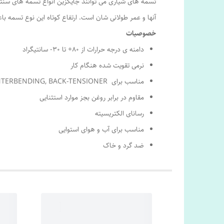
تسمه های شیاری می توانند جایگزین انواع تسمه های سن
آنها و عمر طولانی شان است. ارتفاع کوتاه این نوع تسمه ب
خصوصیات
دامنه ی درجه حرارات از ۸۰+ تا ۳۰- سانتیگراد
نرمی تقویت شده هنگام کار
مناسب برای COUNTERBENDING, BACK-TENSIONER
مقاوم در برابر روغن بجز موارد استثنایی
رسانای الکتریسیته
مناسب برای آب و هوای استوایی
ضد گرد و خاک