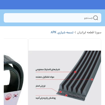
جستجو
سورنا قطعه ایرانیان
تسمه شیاری 8PK