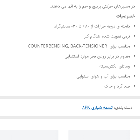
در مسیرهای حرکتی پرپیچ و خم را به آنها می دهند.
خصوصیات
دامنه ی درجه حرارات از ۸۰+ تا ۳۰- سانتیگراد
نرمی تقویت شده هنگام کار
مناسب برای COUNTERBENDING, BACK-TENSIONER
مقاوم در برابر روغن بجز موارد استثنایی
رسانای الکتریسیته
مناسب برای آب و هوای استوایی
ضد گرد و خاک
دسته‌بندی
:
تسمه شیاری 8PK