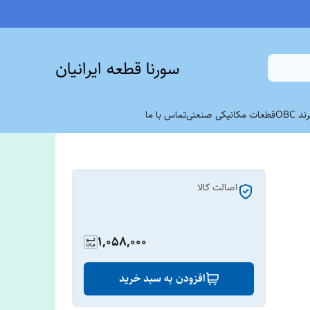
سورنا قطعه ایرانیان
 OBC
قطعات مکانیکی صنعتی
تماس با ما
اصالت کالا
1,058,000
افزودن به سبد خرید