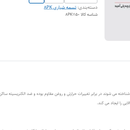
دسته‌بندی
:
تسمه شیاری 8PK
شناسه کالا
8PK1150
یی را ایجاد می کند.