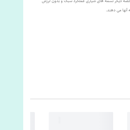
مشخصه دیگر تسمه های شیاری عملکرد سبک و بدون لرزش
 آنها می دهند.