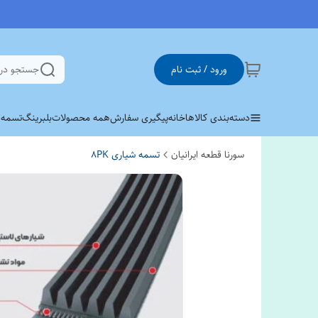
ورود / ثبت نام
جستجو در
دسته‌بندی کالاها
خانه
پیگیری سفارش
همه محصولات
بلبرینگ
تسمه وی 
سورنا قطعه ایرانیان
تسمه شیاری 8PK