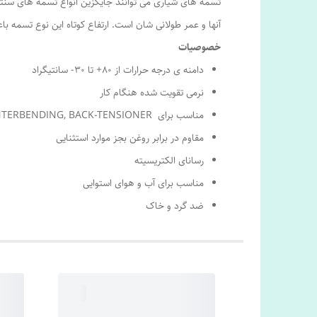
تسمه های شیاری می توانند جایگزین انواع تسمه های سن
آنها و عمر طولانی شان است. ارتفاع کوتاه این نوع تسمه ب
خصوصیات
دامنه ی درجه حرارات از ۸۰+ تا ۳۰- سانتیگراد
نرمی تقویت شده هنگام کار
مناسب برای COUNTERBENDING, BACK-TENSIONER
مقاوم در برابر روغن بجز موارد استثنایی
رسانای الکتریسیته
مناسب برای آب و هوای استوایی
ضد گرد و خاک