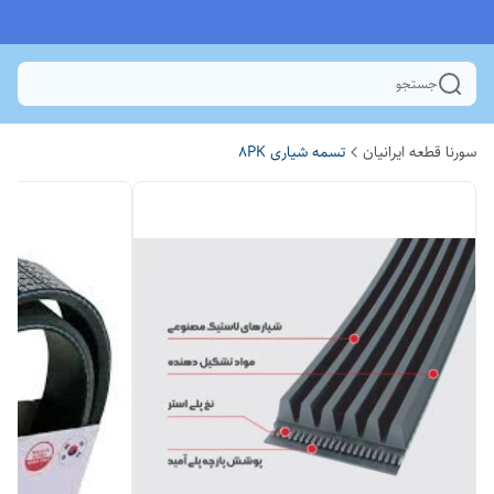
جستجو
سورنا قطعه ایرانیان
تسمه شیاری 8PK