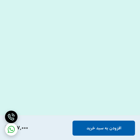
897,000
افزودن به سبد خرید