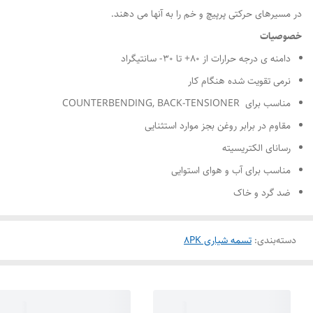
در مسیرهای حرکتی پرپیچ و خم را به آنها می دهند.
خصوصیات
دامنه ی درجه حرارات از ۸۰+ تا ۳۰- سانتیگراد
نرمی تقویت شده هنگام کار
مناسب برای COUNTERBENDING, BACK-TENSIONER
مقاوم در برابر روغن بجز موارد استثنایی
رسانای الکتریسیته
مناسب برای آب و هوای استوایی
ضد گرد و خاک
دسته‌بندی
:
تسمه شیاری 8PK