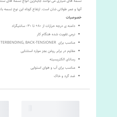
تسمه های شیاری می توانند جایگزین انواع تسمه های سن
آنها و عمر طولانی شان است. ارتفاع کوتاه این نوع تسمه ب
خصوصیات
دامنه ی درجه حرارات از ۸۰+ تا ۳۰- سانتیگراد
نرمی تقویت شده هنگام کار
مناسب برای COUNTERBENDING, BACK-TENSIONER
مقاوم در برابر روغن بجز موارد استثنایی
رسانای الکتریسیته
مناسب برای آب و هوای استوایی
ضد گرد و خاک