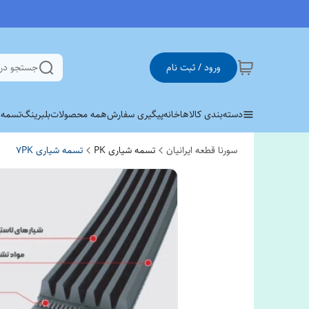
ورود / ثبت نام
جستجو در
دسته‌بندی کالاها
خانه
پیگیری سفارش
همه محصولات
بلبرینگ
تسمه وی 
سورنا قطعه ایرانیان
تسمه شیاری PK
تسمه شیاری 7PK