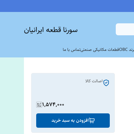
سورنا قطعه ایرانیان
 OBC
قطعات مکانیکی صنعتی
تماس با ما
اصالت کالا
1,574,000
افزودن به سبد خرید