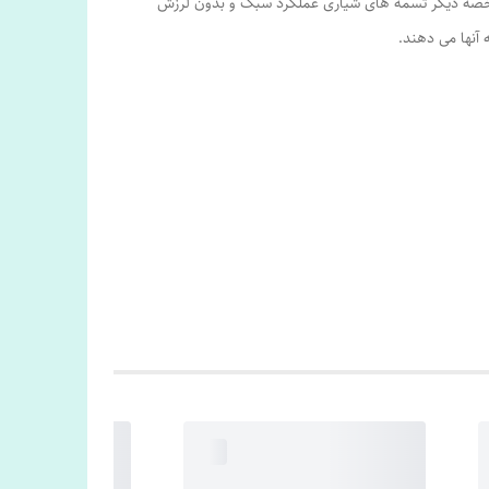
مشخصه دیگر تسمه های شیاری عملکرد سبک و بدون لرزش
 آنها می دهند.