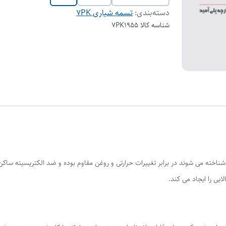
دسته‌بندی
:
تسمه شیاری 7PK
شناسه کالا
7PK1955
یی را ایجاد می کند.