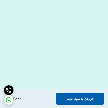
662,000
افزودن به سبد خرید