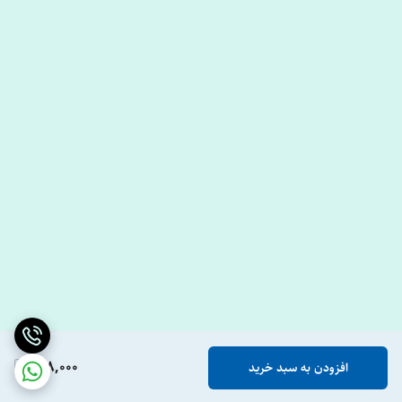
608,000
افزودن به سبد خرید