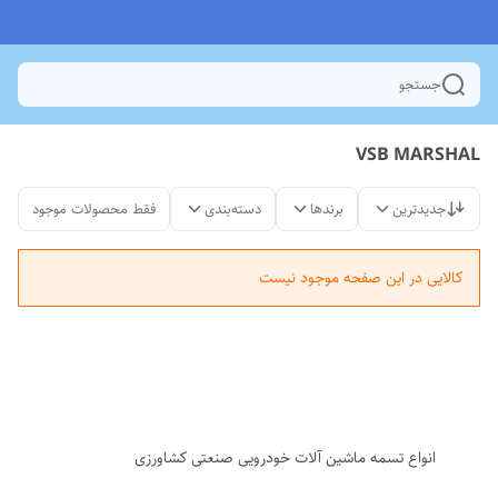
جستجو
VSB MARSHAL
جدیدترین
برندها
دسته‌بندی
فقط محصولات موجود
کالایی در این صفحه موجود نیست
انواع تسمه ماشین آلات خودرویی صنعتی کشاورزی