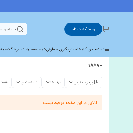
ورود / ثبت نام
جستجو در
دسته‌بندی کالاها
خانه
پیگیری سفارش
همه محصولات
بلبرینگ
تسمه وی 
70*18
پربازدیدترین
برندها
دسته‌بندی
فقط 
کالایی در این صفحه موجود نیست