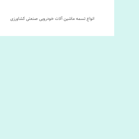
انواع تسمه ماشین آلات خودرویی صنعتی کشاورزی