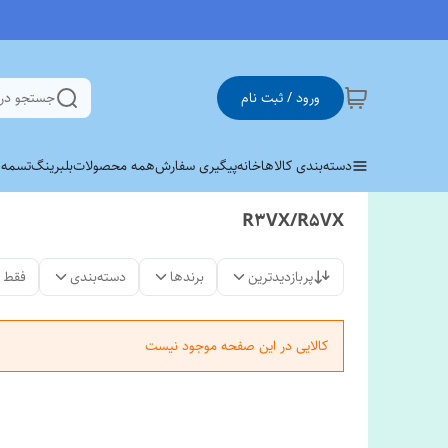
ورود / ثبت نام
جستجو در
دسته‌بندی کالاها
خانه
پیگیری سفارش
همه محصولات
بلبرینگ
تسمه وی 
R3VX/R5VX
پربازدیدترین
برندها
دسته‌بندی
فقط 
کالایی در این صفحه موجود نیست