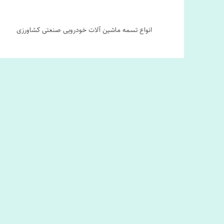
انواع تسمه ماشین آلات خودرویی صنعتی کشاورزی