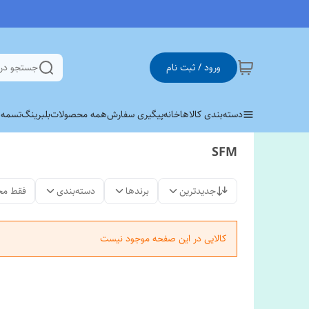
ورود / ثبت نام
جستجو در
دسته‌بندی کالاها
خانه
پیگیری سفارش
همه محصولات
بلبرینگ
تسمه وی 
SFM
جدیدترین
برندها
دسته‌بندی
فقط مح
کالایی در این صفحه موجود نیست