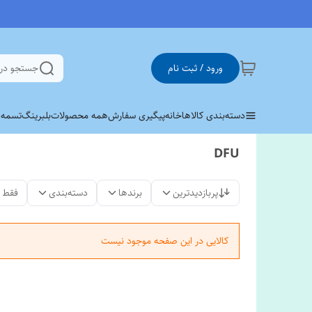
ورود / ثبت نام
جستجو در
دسته‌بندی کالاها
خانه
پیگیری سفارش
همه محصولات
بلبرینگ
تسمه وی 
DFU
پربازدیدترین
برندها
دسته‌بندی
فقط 
کالایی در این صفحه موجود نیست