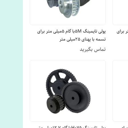
م 14میلی متر برای
پولی تایمینگ 5Mبا گام 5میلی متر برای
تسمه با پهنای 25میلی متر
تماس بگیرید
لی متر برای
پولی تایمینگ H075با گام 12.7میلی متر