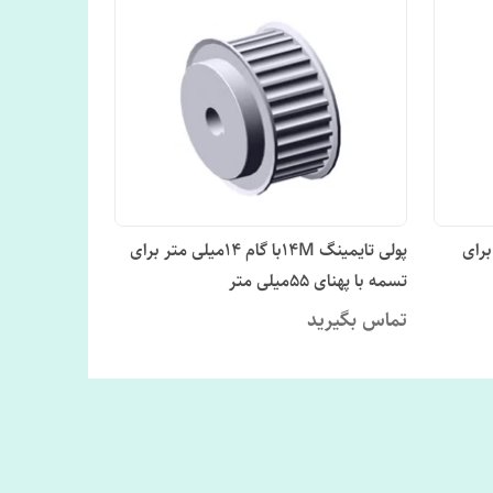
لی متر برای
پولی تایمینگ 14Mبا گام 14میلی متر برای
تسمه با پهنای 55میلی متر
تماس بگیرید