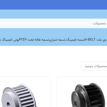
 محصولات
بلت V-BELT
تسمه تایمینگ.
تسمه شیاری
تسمه نقاله-تخت-PTEF
پولی تایمینگ برند
محصولات موجود