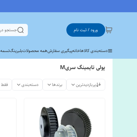
ورود / ثبت نام
جستجو در
دسته‌بندی کالاها
خانه
پیگیری سفارش
همه محصولات
بلبرینگ
تسمه وی 
پولی تایمینگ سریM
پربازدیدترین
برندها
دسته‌بندی
فقط 