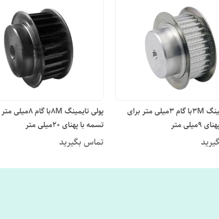
پولی تایمینگ 3Mبا گام 3میلی متر برای
پولی تایمینگ 8Mبا گام 8می
9میلی متر
تسمه با پهنای 20میلی متر
یرید
تماس بگیرید