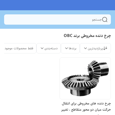
جستجو
چرخ دنده مخروطی برند OBC
پربازدیدترین
برندها
دسته‌بندی
فقط محصولات موجود
چرخ دنده های مخروطی برای انتقال
حرکت میان دو محور متقاطع ، تغییر