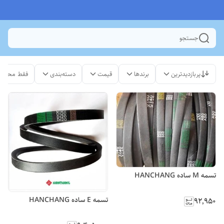
جستجو
پربازدیدترین
برندها
قیمت
دسته‌بندی
فقط محصول
تسمه M ساده HANCHANG
تسمه E ساده HANCHANG
۹۲٬۹۵۰