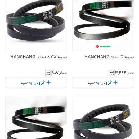
تسمه D ساده HANCHANG
تسمه CX دنده ای HANCHANG
۹۰۷٬۵۰۰
۳٬۶۹۶٬۰۰۰
افزودن به سبد
افزودن به سبد