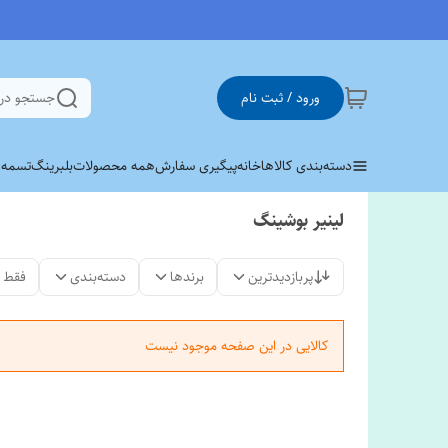
ورود / ثبت نام
جستجو در
دسته‌بندی کالاها
خانه
پیگیری سفارش
همه محصولات
بلبرینگ
تسمه وی 
لینیر بوشینگ
پربازدیدترین
برندها
دسته‌بندی
فقط 
کالایی در این صفحه موجود نیست